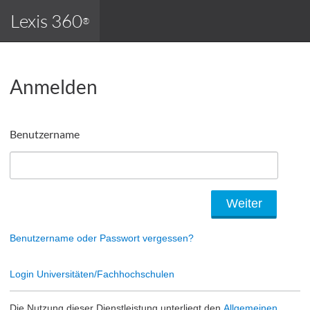
Lexis 360
®
Anmelden
Benutzername
Benutzername oder Passwort vergessen?
Login Universitäten/Fachhochschulen
Die Nutzung dieser Dienstleistung unterliegt den
Allgemeinen